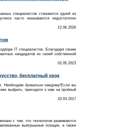
анных специалистов становится одной из
тинга часто оказываются недостаточно
12.06.2026
тов
одборе IT специалистов. Благодаря своим
вантных кандидатов из своей собственной
02.05.2023
кусство, бесплатный урок
ия. Необходим буквально каждому!Если вы
скве выбрать, приходите к нам на пробный
10.03.2017
вязано с тем, что технологии развиваются
завоеванные выигрышные позиции, а также